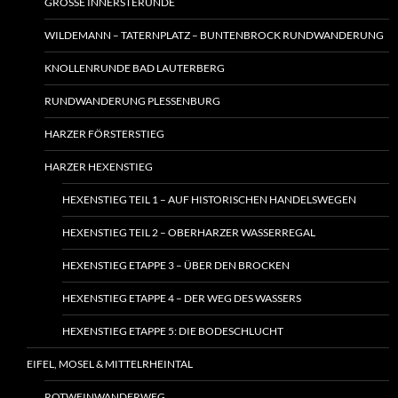
GROSSE INNERSTERUNDE
WILDEMANN – TATERNPLATZ – BUNTENBROCK RUNDWANDERUNG
KNOLLENRUNDE BAD LAUTERBERG
RUNDWANDERUNG PLESSENBURG
HARZER FÖRSTERSTIEG
HARZER HEXENSTIEG
HEXENSTIEG TEIL 1 – AUF HISTORISCHEN HANDELSWEGEN
HEXENSTIEG TEIL 2 – OBERHARZER WASSERREGAL
HEXENSTIEG ETAPPE 3 – ÜBER DEN BROCKEN
HEXENSTIEG ETAPPE 4 – DER WEG DES WASSERS
HEXENSTIEG ETAPPE 5: DIE BODESCHLUCHT
EIFEL, MOSEL & MITTELRHEINTAL
ROTWEINWANDERWEG