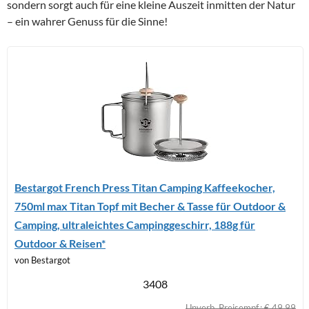
sondern sorgt auch für eine kleine Auszeit inmitten der Natur
– ein wahrer Genuss für die Sinne!
Bestargot French Press Titan Camping Kaffeekocher,
750ml max Titan Topf mit Becher & Tasse für Outdoor &
Camping, ultraleichtes Campinggeschirr, 188g für
Outdoor & Reisen*
von Bestargot
3408
Unverb. Preisempf.: € 49,99