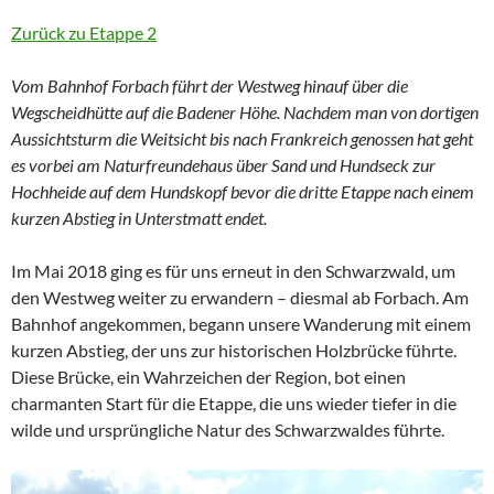
Zurück zu Etappe 2
Vom Bahnhof Forbach führt der Westweg hinauf über die
Wegscheidhütte auf die Badener Höhe. Nachdem man von dortigen
Aussichtsturm die Weitsicht bis nach Frankreich genossen hat geht
es vorbei am Naturfreundehaus über Sand und Hundseck zur
Hochheide auf dem Hundskopf bevor die dritte Etappe nach einem
kurzen Abstieg in Unterstmatt endet.
Im Mai 2018 ging es für uns erneut in den Schwarzwald, um
den Westweg weiter zu erwandern – diesmal ab Forbach. Am
Bahnhof angekommen, begann unsere Wanderung mit einem
kurzen Abstieg, der uns zur historischen Holzbrücke führte.
Diese Brücke, ein Wahrzeichen der Region, bot einen
charmanten Start für die Etappe, die uns wieder tiefer in die
wilde und ursprüngliche Natur des Schwarzwaldes führte.