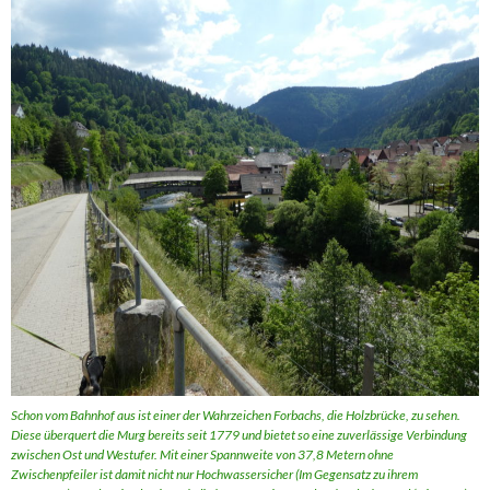
Schon vom Bahnhof aus ist einer der Wahrzeichen Forbachs, die Holzbrücke, zu sehen.
Diese überquert die Murg bereits seit 1779 und bietet so eine zuverlässige Verbindung
zwischen Ost und Westufer. Mit einer Spannweite von 37,8 Metern ohne
Zwischenpfeiler ist damit nicht nur Hochwassersicher (Im Gegensatz zu ihrem