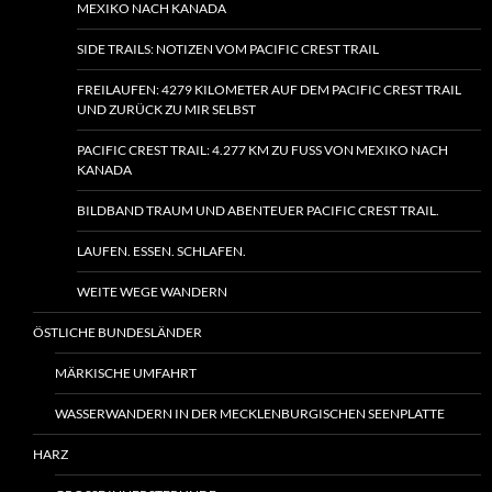
MEXIKO NACH KANADA
SIDE TRAILS: NOTIZEN VOM PACIFIC CREST TRAIL
FREILAUFEN: 4279 KILOMETER AUF DEM PACIFIC CREST TRAIL
UND ZURÜCK ZU MIR SELBST
PACIFIC CREST TRAIL: 4.277 KM ZU FUSS VON MEXIKO NACH K
ANADA
BILDBAND TRAUM UND ABENTEUER PACIFIC CREST TRAIL.
LAUFEN. ESSEN. SCHLAFEN.
WEITE WEGE WANDERN
ÖSTLICHE BUNDESLÄNDER
MÄRKISCHE UMFAHRT
WASSERWANDERN IN DER MECKLENBURGISCHEN SEENPLATTE
HARZ