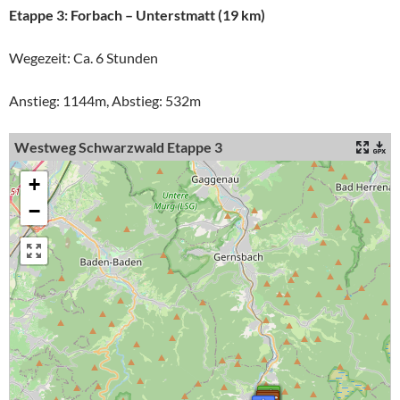
Etappe 3: Forbach – Unterstmatt (19 km)
Wegezeit: Ca. 6 Stunden
Anstieg: 1144m, Abstieg: 532m
Westweg Schwarzwald Etappe 3
+
−