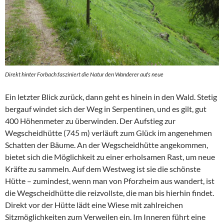
Direkt hinter Forbach fasziniert die Natur den Wanderer aufs neue
Ein letzter Blick zurück, dann geht es hinein in den Wald. Stetig
bergauf windet sich der Weg in Serpentinen, und es gilt, gut
400 Höhenmeter zu überwinden. Der Aufstieg zur
Wegscheidhütte (745 m) verläuft zum Glück im angenehmen
Schatten der Bäume. An der Wegscheidhütte angekommen,
bietet sich die Möglichkeit zu einer erholsamen Rast, um neue
Kräfte zu sammeln. Auf dem Westweg ist sie die schönste
Hütte – zumindest, wenn man von Pforzheim aus wandert, ist
die Wegscheidhütte die reizvollste, die man bis hierhin findet.
Direkt vor der Hütte lädt eine Wiese mit zahlreichen
Sitzmöglichkeiten zum Verweilen ein. Im Inneren führt eine