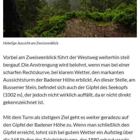
Nebelige Aussicht am Zweiseenblick
Vorbei am Zweiseenblick führt der Westweg weiterhin steil
bergauf. Die Anstrengung wird belohnt, wenn man bei einer
scharfen Rechtskurve, bei klarem Wetter, den markanten
Aussichtsturm der Badener Höhe erblickt. An dieser Stelle, am
Bussemer Stein, befindet sich auch der Gipfel des Seekopfs
(1002 m), der jedoch nicht wirklich auffällt, da er nicht direkt
gekennzeichnet ist.
Mit dem Turm als stetigem Ziel geht es weiter geradezu auf
den Gipfel der Badener Höhe zu. Wenn man schließlich den
Gipfel erreicht, lohnt sich bei gutem Wetter ein Aufstieg über
die 168 Stufen des Friedrichsturms, der 1890 erbaut wurde.