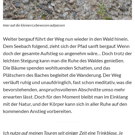
Imer auf die kleinen Lebewesen aufpassen
Weiter bergauf führt der Weg nun wieder in den Wald hinein.
Dem Seebach folgend, zieht sich der Pfad sanft bergauf. Wenn
doch der gesamte Aufstieg so angenehm wäre… Doch trotz der
leichten Steigung kann man die Ruhe des Waldes genießen.
Die Bäume spenden wohltuenden Schatten, und das
Plätschern des Baches begleitet die Wanderung. Der Weg
verläuft ruhig und unaufdringlich, fast schon meditativ, was die
bevorstehenden, anspruchsvolleren Abschnitte umso mehr
erwarten lässt. Doch für den Moment bleibt man im Einklang
mit der Natur, und der Körper kann sich in aller Ruhe auf den
kommenden Anstieg vorbereiten.
Ich nutze auf meinen Touren seit einiger Zeit eine Trinkblase. Je