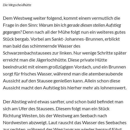
Die Wegscheidhütte
Dem Westweg weiter folgend, kommt einem vermutlich die
Frage in den Sinn:
Warum bin ich gerade diesen steilen Aufstieg
gegangen?
Denn nach all der Mühe folgt nun ein weiteres gutes
Stück bergab. Vorbei am Sankt-Johannes-Brunnen, erblickt
man bald das schimmernde Wasser des
Schwarzenbachstausees zur linken. Nur wenige Schritte später
erreicht man die Jägerlochhütte. Diese private Hütte
beeindruckt mit einem großzügigen Vordach, und ein Brunnen
sorgt für frisches Wasser, während man die atemberaubende
Aussicht auf den Stausee genießen kann. Allein schon diese
Aussicht macht den Aufstieg bis hierher mehr als lohnenswert.
Der Abstieg wird etwas sanfter, und schon bald befindet man
sich am Ufer des Stausees. Diesem folgt man ein Stück
Richtung Westen, bis der Westweg am Seebach nach
Nordwesten abzweigt. Laut rauscht das Wasser des Seebaches
zur rechten, während der Weg langsam wieder bergauf führt.