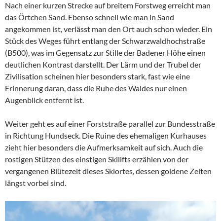
Nach einer kurzen Strecke auf breitem Forstweg erreicht man
das Örtchen Sand. Ebenso schnell wie man in Sand
angekommen ist, verlässt man den Ort auch schon wieder. Ein
Stück des Weges führt entlang der Schwarzwaldhochstraße
(B500), was im Gegensatz zur Stille der Badener Höhe einen
deutlichen Kontrast darstellt. Der Lärm und der Trubel der
Zivilisation scheinen hier besonders stark, fast wie eine
Erinnerung daran, dass die Ruhe des Waldes nur einen
Augenblick entfernt ist.
Weiter geht es auf einer Forststraße parallel zur Bundesstraße
in Richtung Hundseck. Die Ruine des ehemaligen Kurhauses
zieht hier besonders die Aufmerksamkeit auf sich. Auch die
rostigen Stützen des einstigen Skilifts erzählen von der
vergangenen Blütezeit dieses Skiortes, dessen goldene Zeiten
längst vorbei sind.