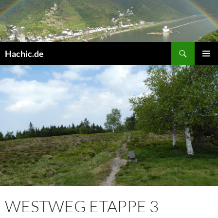
Hachic.de
PRIMÄR
MENÜ
WESTWEG ETAPPE 3