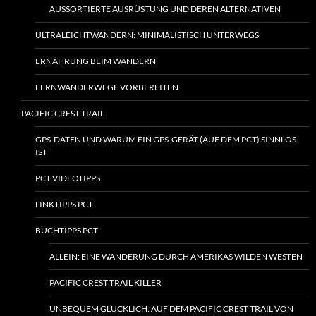
AUSSORTIERTE AUSRÜSTUNG UND DEREN ALTERNATIVEN
ULTRALEICHTWANDERN: MINIMALISTISCH UNTERWEGS
ERNÄHRUNG BEIM WANDERN
FERNWANDERWEGE VORBEREITEN
PACIFIC CREST TRAIL
GPS-DATEN UND WARUM EIN GPS-GERÄT (AUF DEM PCT) SINNLOS
IST
PCT VIDEOTIPPS
LINKTIPPS PCT
BUCHTIPPS PCT
ALLEIN: EINE WANDERUNG DURCH AMERIKAS WILDEN WESTEN
PACIFIC CREST TRAIL KILLER
UNBEQUEM GLÜCKLICH: AUF DEM PACIFIC CREST TRAIL VON