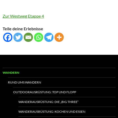
Zur Westweg Etappe 4
Teile deine Erlebnisse
WANDERN
RUND UMS WANDERN
OUTDOORAUSRÜSTUNG: TOP UND FLOPP
WANDERAUSRÜSTUNG: DIE „BIG THREE“
WANDERAUSRÜSTUNG: KOCHEN UND ESSEN