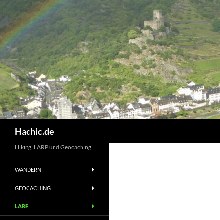
Hachic.de
Hiking, LARP und Geocaching
WANDERN
GEOCACHING
LARP