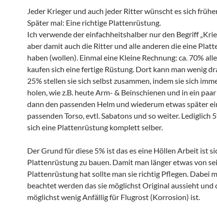
Jeder Krieger und auch jeder Ritter wünscht es sich frühe
Später mal: Eine richtige Plattenrüstung.
Ich verwende der einfachheitshalber nur den Begriff „Krie
aber damit auch die Ritter und alle anderen die eine Plat
haben (wollen). Einmal eine Kleine Rechnung: ca. 70% alle
kaufen sich eine fertige Rüstung. Dort kann man wenig d
25% stellen sie sich selbst zusammen, indem sie sich imm
holen, wie z.B. heute Arm- & Beinschienen und in ein pa
dann den passenden Helm und wiederum etwas später e
passenden Torso, evtl. Sabatons und so weiter. Lediglich
sich eine Plattenrüstung komplett selber.
Der Grund für diese 5% ist das es eine Höllen Arbeit ist si
Plattenrüstung zu bauen. Damit man länger etwas von se
Plattenrüstung hat sollte man sie richtig Pflegen. Dabei 
beachtet werden das sie möglichst Original aussieht und
möglichst wenig Anfällig für Flugrost (Korrosion) ist.