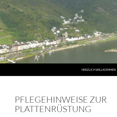
HERZLICH WILLKOMMEN
PFLEGEHINWEISE ZUR
PLATTENRÜSTUNG