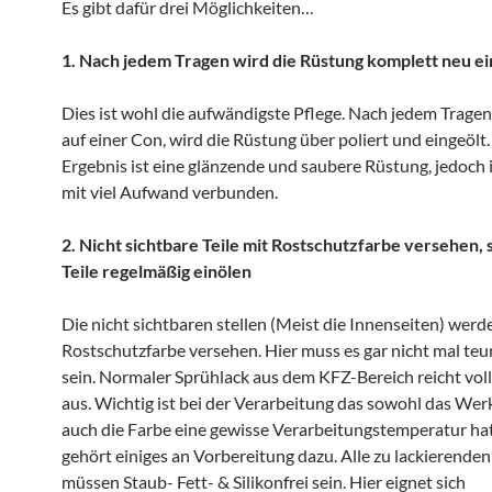
Es gibt dafür drei Möglichkeiten…
1. Nach jedem Tragen wird die Rüstung komplett neu ei
Dies ist wohl die aufwändigste Pflege. Nach jedem Tragen
auf einer Con, wird die Rüstung über poliert und eingeölt
Ergebnis ist eine glänzende und saubere Rüstung, jedoch i
mit viel Aufwand verbunden.
2. Nicht sichtbare Teile mit Rostschutzfarbe versehen, 
Teile regelmäßig einölen
Die nicht sichtbaren stellen (Meist die Innenseiten) werd
Rostschutzfarbe versehen. Hier muss es gar nicht mal teu
sein. Normaler Sprühlack aus dem KFZ-Bereich reicht v
aus. Wichtig ist bei der Verarbeitung das sowohl das Wer
auch die Farbe eine gewisse Verarbeitungstemperatur ha
gehört einiges an Vorbereitung dazu. Alle zu lackierende
müssen Staub- Fett- & Silikonfrei sein. Hier eignet sich