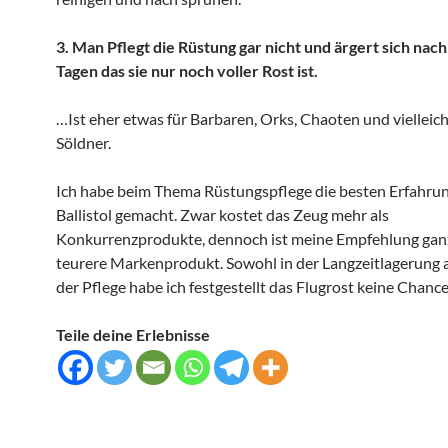
3. Man Pflegt die Rüstung gar nicht und ärgert sich nach
Tagen das sie nur noch voller Rost ist.
…Ist eher etwas für Barbaren, Orks, Chaoten und vielleic
Söldner.
Ich habe beim Thema Rüstungspflege die besten Erfahru
Ballistol gemacht. Zwar kostet das Zeug mehr als
Konkurrenzprodukte, dennoch ist meine Empfehlung ganz
teurere Markenprodukt. Sowohl in der Langzeitlagerung a
der Pflege habe ich festgestellt das Flugrost keine Chance
Teile deine Erlebnisse