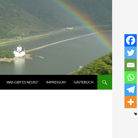
WAS GIBT ES NEUES?
IMPRESSUM
GÄSTEBUCH