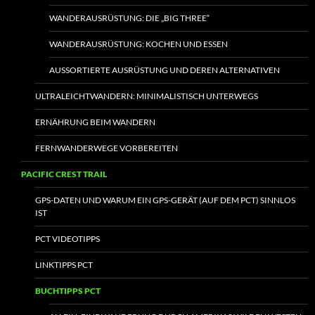
WANDERAUSRÜSTUNG: DIE „BIG THREE“
WANDERAUSRÜSTUNG: KOCHEN UND ESSEN
AUSSORTIERTE AUSRÜSTUNG UND DEREN ALTERNATIVEN
ULTRALEICHTWANDERN: MINIMALISTISCH UNTERWEGS
ERNÄHRUNG BEIM WANDERN
FERNWANDERWEGE VORBEREITEN
PACIFIC CREST TRAIL
GPS-DATEN UND WARUM EIN GPS-GERÄT (AUF DEM PCT) SINNLOS
IST
PCT VIDEOTIPPS
LINKTIPPS PCT
BUCHTIPPS PCT