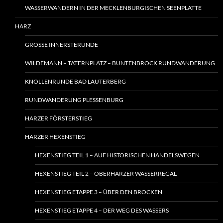
WASSERWANDERN IN DER MECKLENBURGISCHEN SEENPLATTE
HARZ
GROSSE INNERSTERUNDE
WILDEMANN – TATERNPLATZ – BUNTENBROCK RUNDWANDERUNG
KNOLLENRUNDE BAD LAUTERBERG
RUNDWANDERUNG PLESSENBURG
HARZER FÖRSTERSTIEG
HARZER HEXENSTIEG
HEXENSTIEG TEIL 1 – AUF HISTORISCHEN HANDELSWEGEN
HEXENSTIEG TEIL 2 – OBERHARZER WASSERREGAL
HEXENSTIEG ETAPPE 3 – ÜBER DEN BROCKEN
HEXENSTIEG ETAPPE 4 – DER WEG DES WASSERS