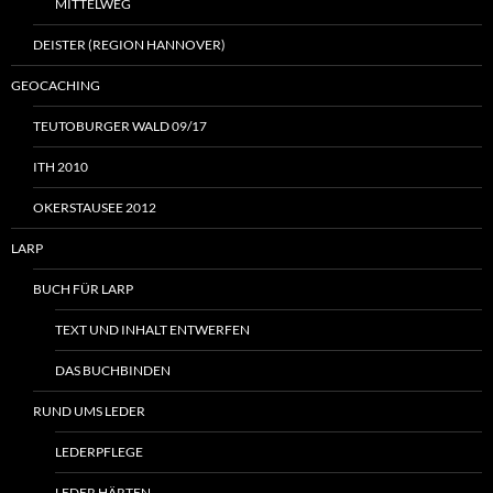
MITTELWEG
DEISTER (REGION HANNOVER)
GEOCACHING
TEUTOBURGER WALD 09/17
ITH 2010
OKERSTAUSEE 2012
LARP
BUCH FÜR LARP
TEXT UND INHALT ENTWERFEN
DAS BUCHBINDEN
RUND UMS LEDER
LEDERPFLEGE
LEDER HÄRTEN