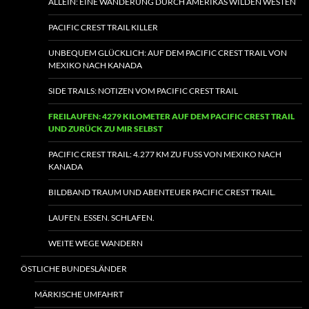
ALLEIN: EINE WANDERUNG DURCH AMERIKAS WILDEN WESTEN
PACIFIC CREST TRAIL KILLER
UNBEQUEM GLÜCKLICH: AUF DEM PACIFIC CREST TRAIL VON
MEXIKO NACH KANADA
SIDE TRAILS: NOTIZEN VOM PACIFIC CREST TRAIL
FREILAUFEN: 4279 KILOMETER AUF DEM PACIFIC CREST TRAIL
UND ZURÜCK ZU MIR SELBST
PACIFIC CREST TRAIL: 4.277 KM ZU FUSS VON MEXIKO NACH K
ANADA
BILDBAND TRAUM UND ABENTEUER PACIFIC CREST TRAIL.
LAUFEN. ESSEN. SCHLAFEN.
WEITE WEGE WANDERN
ÖSTLICHE BUNDESLÄNDER
MÄRKISCHE UMFAHRT