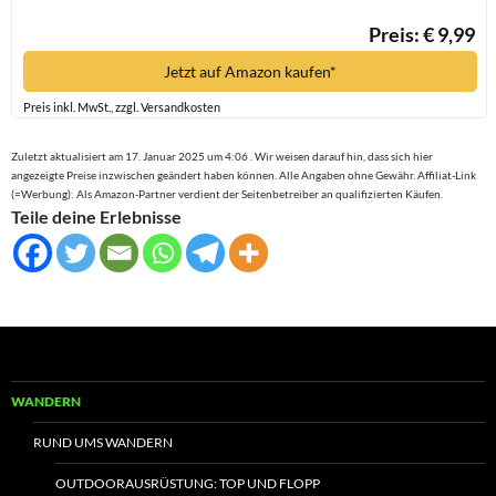
Preis: € 9,99
Jetzt auf Amazon kaufen*
Preis inkl. MwSt., zzgl. Versandkosten
Zuletzt aktualisiert am 17. Januar 2025 um 4:06 . Wir weisen darauf hin, dass sich hier
angezeigte Preise inzwischen geändert haben können. Alle Angaben ohne Gewähr. Affiliat-Link
(=Werbung): Als Amazon-Partner verdient der Seitenbetreiber an qualifizierten Käufen.
Teile deine Erlebnisse
WANDERN
RUND UMS WANDERN
OUTDOORAUSRÜSTUNG: TOP UND FLOPP