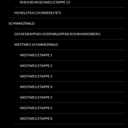
RHEINBURGENWEG ETAPPE 13
MOSELSTEIG (VORBEREITET)
SCHWARZWALD
GENIESSERPFAD U(H)RWALDPFAD ROHRHARDSBERG
WESTWEG SCHWARZWALD
WESTWEG ETAPPE 1
WESTWEG ETAPPE 2
WESTWEG ETAPPE 3
WESTWEG ETAPPE 4
WESTWEG ETAPPE 5
WESTWEG ETAPPE 6
WESTWEG ETAPPE 8