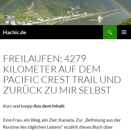
Hachic.de
PRIMÄR
MENÜ
FREILAUFEN: 4279
KILOMETER AUF DEM
PACIFIC CREST TRAIL UND
ZURÜCK ZU MIR SELBST
Kurz und knapp
Aus dem Inhalt:
Eine Frau, ein Weg, ein Ziel: Kanada. Zur „Befreiung aus der
Routine des täglichen Lebens“ erzählt dieses Buch über