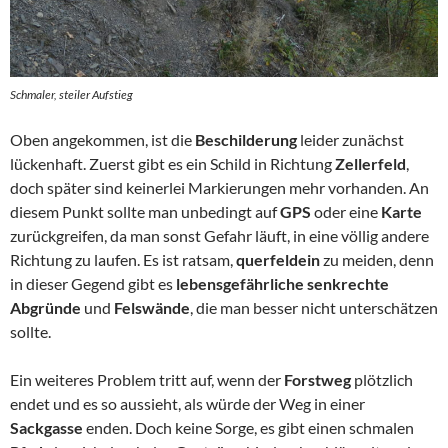
Schmaler, steiler Aufstieg
Oben angekommen, ist die
Beschilderung
leider zunächst
lückenhaft. Zuerst gibt es ein Schild in Richtung
Zellerfeld
,
doch später sind keinerlei Markierungen mehr vorhanden. An
diesem Punkt sollte man unbedingt auf
GPS
oder eine
Karte
zurückgreifen, da man sonst Gefahr läuft, in eine völlig andere
Richtung zu laufen. Es ist ratsam,
querfeldein
zu meiden, denn
in dieser Gegend gibt es
lebensgefährliche senkrechte
Abgründe
und
Felswände
, die man besser nicht unterschätzen
sollte.
Ein weiteres Problem tritt auf, wenn der
Forstweg
plötzlich
endet und es so aussieht, als würde der Weg in einer
Sackgasse
enden. Doch keine Sorge, es gibt einen schmalen