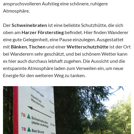
anspruchsvolleren Aufstieg eine schönere, ruhigere
Atmosphäre.
Der
Schweinebraten
ist eine beliebte Schutzhütte, die sich
oben am
Harzer Försterstieg
befindet. Hier finden Wanderer
eine gute Gelegenheit, eine Pause einzulegen. Ausgestattet
mit
Bänken
,
Tischen
und einer
Wetterschutzhütte
ist der Ort
bei Wanderern sehr geschätzt, und bei schönem Wetter kann
es hier auch durchaus lebhaft zugehen. Die Aussicht und die
entspannte Atmosphäre laden zum Verweilen ein, um neue
Energie für den weiteren Weg zu tanken.