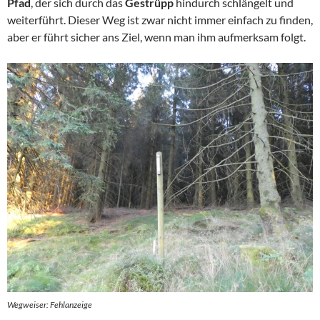
Pfad
, der sich durch das
Gestrüpp
hindurch schlängelt und
weiterführt. Dieser Weg ist zwar nicht immer einfach zu finden,
aber er führt sicher ans Ziel, wenn man ihm aufmerksam folgt.
Wegweiser: Fehlanzeige