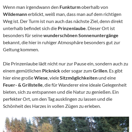
Wenn man irgendwann den
Funkturm
oberhalb von
Wildemann
erblickt, weiß man, dass man auf dem richtigen
Weg ist. Der Turm ist nun auch das nächste Ziel, denn direkt
unterhalb befindet sich die
Prinzenlaube
. Dieser Ort ist
besonders für seine
wunderschönen Sonnenuntergänge
bekannt, die hier in ruhiger Atmosphäre besonders gut zur
Geltung kommen.
Die Prinzenlaube lädt nicht nur zur Pause ein, sondern auch zu
einem gemütlichen
Picknick
oder sogar zum
Grillen
. Es gibt
hier eine große
Wiese
, viele
Sitzmöglichkeiten
und eine
Feuer- & Grillstelle
, die für Wanderer eine ideale Gelegenheit
bieten, sich zu entspannen und die Natur zu genießen. Ein
perfekter Ort, um den Tag ausklingen zu lassen und die
Schönheit des Harzes in vollen Zügen zu erleben.