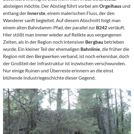
absteigen möchte. Der Abstieg führt vorbei am
Orgelhaus
und
entlang der
Innerste
, einem malerischen Fluss, der den
Wanderer sanft begleitet. Auf diesem Abschnitt folgt man
einem alten Bahndamm-Pfad, der parallel zur
B242
verläuft.
Hier stößt man immer wieder auf Relikte aus vergangenen
Zeiten, als in der Region noch intensiver
Bergbau
betrieben
wurde. Ein kleiner Teil der ehemaligen
Bahnlinie
, die früher die
Region mit den Bergwerken verband, ist noch erkennbar, doch
der Großteil der Infrastruktur ist inzwischen verschwunden.
Nur einige Ruinen und Überreste erinnern an die einst
blühende Industriegeschichte dieser Gegend.