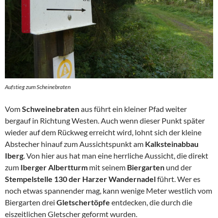
Aufstieg zum Scheinebraten
Vom
Schweinebraten
aus führt ein kleiner Pfad weiter
bergauf in Richtung Westen. Auch wenn dieser Punkt später
wieder auf dem Rückweg erreicht wird, lohnt sich der kleine
Abstecher hinauf zum Aussichtspunkt am
Kalksteinabbau
Iberg
. Von hier aus hat man eine herrliche Aussicht, die direkt
zum
Iberger Albertturm
mit seinem
Biergarten
und der
Stempelstelle 130 der Harzer Wandernadel
führt. Wer es
noch etwas spannender mag, kann wenige Meter westlich vom
Biergarten drei
Gletschertöpfe
entdecken, die durch die
eiszeitlichen Gletscher geformt wurden.