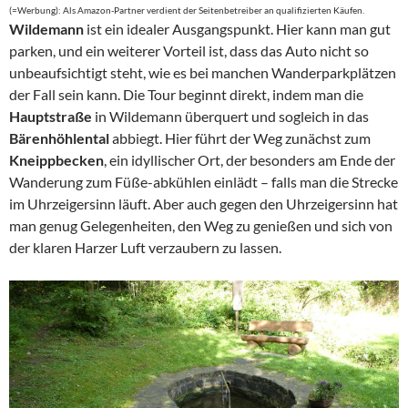
(=Werbung): Als Amazon-Partner verdient der Seitenbetreiber an qualifizierten Käufen.
Wildemann
ist ein idealer Ausgangspunkt. Hier kann man gut
parken, und ein weiterer Vorteil ist, dass das Auto nicht so
unbeaufsichtigt steht, wie es bei manchen Wanderparkplätzen
der Fall sein kann. Die Tour beginnt direkt, indem man die
Hauptstraße
in Wildemann überquert und sogleich in das
Bärenhöhlental
abbiegt. Hier führt der Weg zunächst zum
Kneippbecken
, ein idyllischer Ort, der besonders am Ende der
Wanderung zum Füße-abkühlen einlädt – falls man die Strecke
im Uhrzeigersinn läuft. Aber auch gegen den Uhrzeigersinn hat
man genug Gelegenheiten, den Weg zu genießen und sich von
der klaren Harzer Luft verzaubern zu lassen.