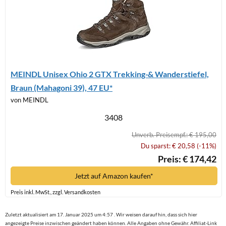
MEINDL Unisex Ohio 2 GTX Trekking-& Wanderstiefel,
Braun (Mahagoni 39), 47 EU*
von MEINDL
3408
Unverb. Preisempf.: € 195,00
Du sparst: € 20,58 (-11%)
Preis: € 174,42
Jetzt auf Amazon kaufen*
Preis inkl. MwSt., zzgl. Versandkosten
Zuletzt aktualisiert am 17. Januar 2025 um 4:57 . Wir weisen darauf hin, dass sich hier
angezeigte Preise inzwischen geändert haben können. Alle Angaben ohne Gewähr. Affiliat-Link