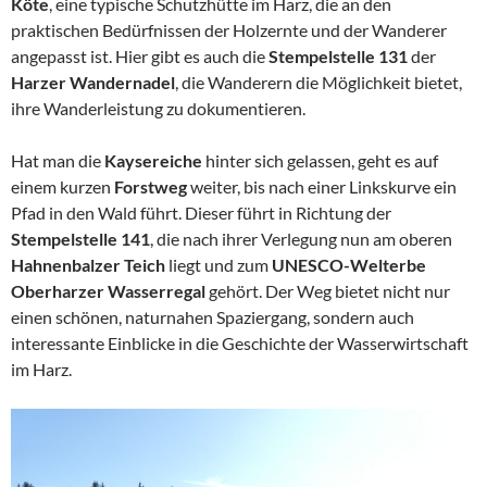
Köte
, eine typische Schutzhütte im Harz, die an den
praktischen Bedürfnissen der Holzernte und der Wanderer
angepasst ist. Hier gibt es auch die
Stempelstelle 131
der
Harzer Wandernadel
, die Wanderern die Möglichkeit bietet,
ihre Wanderleistung zu dokumentieren.
Hat man die
Kaysereiche
hinter sich gelassen, geht es auf
einem kurzen
Forstweg
weiter, bis nach einer Linkskurve ein
Pfad in den Wald führt. Dieser führt in Richtung der
Stempelstelle 141
, die nach ihrer Verlegung nun am oberen
Hahnenbalzer Teich
liegt und zum
UNESCO-Welterbe
Oberharzer Wasserregal
gehört. Der Weg bietet nicht nur
einen schönen, naturnahen Spaziergang, sondern auch
interessante Einblicke in die Geschichte der Wasserwirtschaft
im Harz.