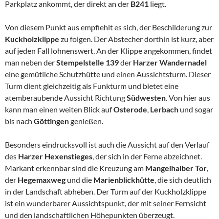
Parkplatz ankommt, der direkt an der
B241
liegt.
Von diesem Punkt aus empfiehlt es sich, der Beschilderung zur
Kuckholzklippe
zu folgen. Der Abstecher dorthin ist kurz, aber
auf jeden Fall lohnenswert. An der Klippe angekommen, findet
man neben der
Stempelstelle 139
der
Harzer Wandernadel
eine gemütliche Schutzhütte und einen Aussichtsturm. Dieser
Turm dient gleichzeitig als Funkturm und bietet eine
atemberaubende Aussicht Richtung
Südwesten
. Von hier aus
kann man einen weiten Blick auf
Osterode
,
Lerbach
und sogar
bis nach
Göttingen
genießen.
Besonders eindrucksvoll ist auch die Aussicht auf den Verlauf
des
Harzer Hexenstieges
, der sich in der Ferne abzeichnet.
Markant erkennbar sind die Kreuzung am
Mangelhalber Tor
,
der
Hegemaxweg
und die
Marienblickhütte
, die sich deutlich
in der Landschaft abheben. Der Turm auf der Kuckholzklippe
ist ein wunderbarer Aussichtspunkt, der mit seiner Fernsicht
und den landschaftlichen Höhepunkten überzeugt.