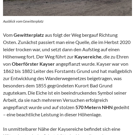
Ausblick vom Gewitterplatz
Vom
Gewitterplatz
aus folgt der Weg bergauf Richtung
Osten. Zunächst passiert man eine Quelle, die im Herbst 2020
leider trocken war, und setzt dann den Aufstieg auf einen
Höhenweg fort. Der Weg führt zur
Kaysereiche
, die zu Ehren
von
Oberförster Kayser
angepflanzt wurde. Kayser war von
1862 bis 1882 Leiter des Forstamts Grund und hat maßgeblich
zur Entwicklung des Wanderwegenetzes beigetragen, was
besonders dem 1855 gegründeten Kurort Bad Grund
zugutekam. Die Eiche ist ein beeindruckendes Symbol seiner
Arbeit, da sie nach mehreren Versuchen erfolgreich
angepflanzt wurde und auf stolzen
570 Metern NHN
gedeiht
– eine beachtliche Leistung in dieser Höhenlage.
In unmittelbarer Nähe der Kaysereiche befindet sich eine